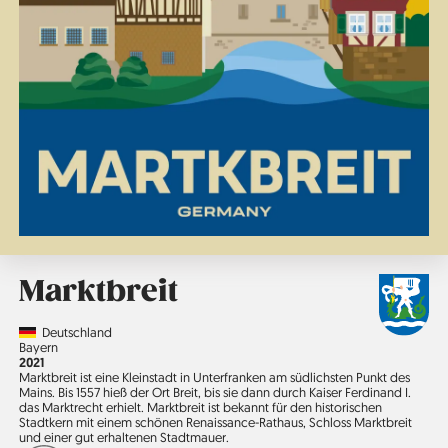
Marktbreit
Country
Deutschland
Region
Bayern
Jahr
2021
Marktbreit ist eine Kleinstadt in Unterfranken am südlichsten Punkt des
Mains. Bis 1557 hieß der Ort Breit, bis sie dann durch Kaiser Ferdinand I.
das Marktrecht erhielt. Marktbreit ist bekannt für den historischen
Stadtkern mit einem schönen Renaissance-Rathaus, Schloss Marktbreit
und einer gut erhaltenen Stadtmauer.