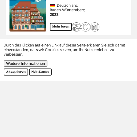
Country
Deutschland
Region
Baden-Württemberg
Jahr
2022
Mehr lesen
Durch das Klicken auf einen Link auf dieser Seite erklären Sie sich damit
Bad Windsheim
einverstanden, dass wir Cookies setzen, um Ihr Nutzererlebnis zu
Country
Deutschland
verbessern.
Region
Bayern
Jahr
2023
Weitere Informationen
Akzeptieren
Nein Danke
Mehr lesen
Seitennummerierung
…
1
2
3
›
Ende
Aktuelle
Seite
Seite
Nächste
Letzte
Seite
Seite
Seite
Kontakt
Social
Hilfe
Pinterest
Impressum