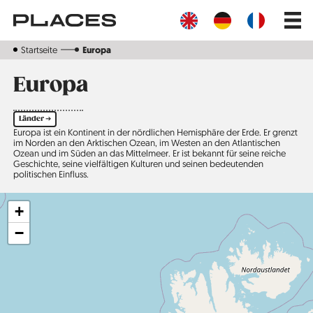
Direkt
Main
zum
navig
Inhalt
Startseite
Europa
Europa
Länder ➔
Europa ist ein Kontinent in der nördlichen Hemisphäre der Erde. Er grenzt
im Norden an den Arktischen Ozean, im Westen an den Atlantischen
Ozean und im Süden an das Mittelmeer. Er ist bekannt für seine reiche
Geschichte, seine viel­fältigen Kulturen und seinen bedeutenden
politischen Einfluss.
+
−