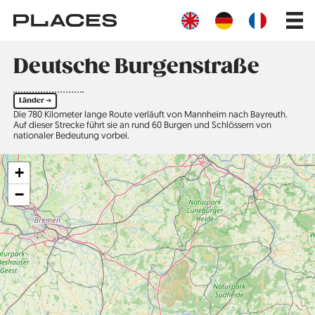
Direkt
Main
zum
navig
Inhalt
Deutsche Burgenstraße
Länder ➔
Die 780 Kilometer lange Route verläuft von Mannheim nach Bayreuth.
Auf dieser Strecke führt sie an rund 60 Burgen und Schlössern von
nationaler Bedeutung vorbei.
+
−