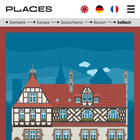
Direkt
Main
zum
navig
Inhalt
Startseite
Europa
Deutschland
Bayern
Seßlach