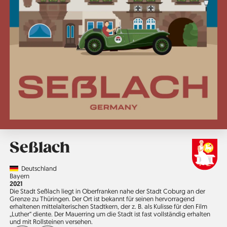
Seßlach
Country
Deutschland
Region
Bayern
Jahr
2021
Die Stadt Seßlach liegt in Oberfranken nahe der Stadt Coburg an der
Grenze zu Thüringen. Der Ort ist bekannt für seinen hervorragend
erhaltenen mittelalterischen Stadtkern, der z. B. als Kulisse für den Film
„Luther“ diente. Der Mauerring um die Stadt ist fast vollständig erhalten
und mit Rollsteinen versehen.