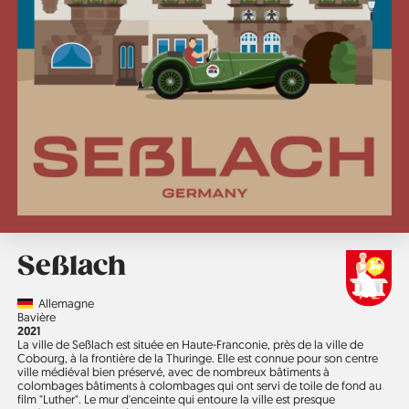
Seßlach
Country
Allemagne
Région
Bavière
Année
2021
La ville de Seßlach est située en Haute-Franconie, près de la ville de
Cobourg, à la frontière de la Thuringe. Elle est connue pour son centre
ville médiéval bien préservé, avec de nombreux bâtiments à
colombages bâtiments à colombages qui ont servi de toile de fond au
film "Luther". Le mur d'enceinte qui entoure la ville est presque