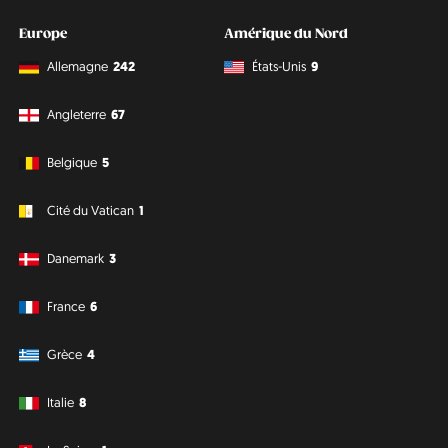
Europe
Amérique du Nord
Allemagne
242
États-Unis
9
Angleterre
67
Belgique
5
Cité du Vatican
1
Danemark
3
France
6
Grèce
4
Italie
8