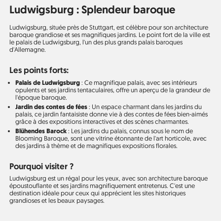
Ludwigsburg : Splendeur baroque
Ludwigsburg, située près de Stuttgart, est célèbre pour son architecture
baroque grandiose et ses magnifiques jardins. Le point fort de la ville est
le palais de Ludwigsburg, l'un des plus grands palais baroques
d'Allemagne.
Les points forts:
Palais de Ludwigsburg
: Ce magnifique palais, avec ses intérieurs
opulents et ses jardins tentaculaires, offre un aperçu de la grandeur de
l'époque baroque.
Jardin des contes de fées
: Un espace charmant dans les jardins du
palais, ce jardin fantaisiste donne vie à des contes de fées bien-aimés
grâce à des expositions interactives et des scènes charmantes.
Blühendes Barock
: Les jardins du palais, connus sous le nom de
Blooming Baroque, sont une vitrine étonnante de l'art horticole, avec
des jardins à thème et de magnifiques expositions florales.
Pourquoi visiter ?
Ludwigsburg est un régal pour les yeux, avec son architecture baroque
époustouflante et ses jardins magnifiquement entretenus. C'est une
destination idéale pour ceux qui apprécient les sites historiques
grandioses et les beaux paysages.