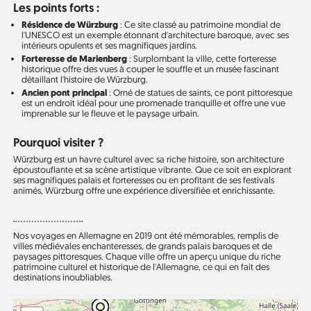
Les points forts :
Résidence de Würzburg
: Ce site classé au patrimoine mondial de
l'UNESCO est un exemple étonnant d'architecture baroque, avec ses
intérieurs opulents et ses magnifiques jardins.
Forteresse de Marienberg
: Surplombant la ville, cette forteresse
historique offre des vues à couper le souffle et un musée fascinant
détaillant l'histoire de Würzburg.
Ancien pont principal
: Orné de statues de saints, ce pont pittoresque
est un endroit idéal pour une promenade tranquille et offre une vue
imprenable sur le fleuve et le paysage urbain.
Pourquoi visiter ?
Würzburg est un havre culturel avec sa riche histoire, son architecture
époustouflante et sa scène artistique vibrante. Que ce soit en explorant
ses magnifiques palais et forteresses ou en profitant de ses festivals
animés, Würzburg offre une expérience diversifiée et enrichissante.
Nos voyages en Allemagne en 2019 ont été mémorables, remplis de
villes médiévales enchanteresses, de grands palais baroques et de
paysages pittoresques. Chaque ville offre un aperçu unique du riche
patrimoine culturel et historique de l'Allemagne, ce qui en fait des
destinations inoubliables.