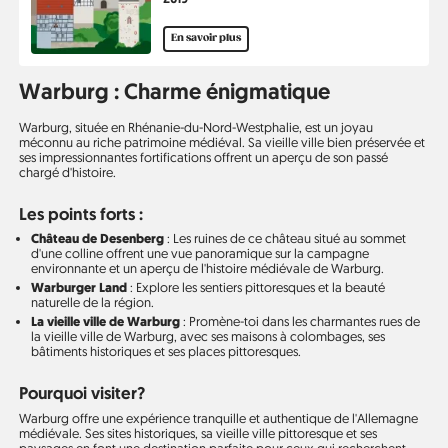
En savoir plus
Warburg : Charme énigmatique
Warburg, située en Rhénanie-du-Nord-Westphalie, est un joyau
méconnu au riche patrimoine médiéval. Sa vieille ville bien préservée et
ses impressionnantes fortifications offrent un aperçu de son passé
chargé d'histoire.
Les points forts :
Château de Desenberg
: Les ruines de ce château situé au sommet
d'une colline offrent une vue panoramique sur la campagne
environnante et un aperçu de l'histoire médiévale de Warburg.
Warburger Land
: Explore les sentiers pittoresques et la beauté
naturelle de la région.
La vieille ville de Warburg
: Promène-toi dans les charmantes rues de
la vieille ville de Warburg, avec ses maisons à colombages, ses
bâtiments historiques et ses places pittoresques.
Pourquoi visiter?
Warburg offre une expérience tranquille et authentique de l'Allemagne
médiévale. Ses sites historiques, sa vieille ville pittoresque et ses
paysages en font une destination parfaite pour ceux qui recherchent