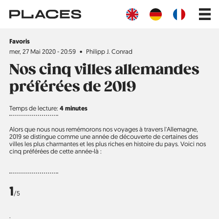
Aller
Main
au
navig
contenu
principal
Sujet
Favoris
mer, 27 Mai 2020 - 20:59
Philipp J. Conrad
Nos cinq villes allemandes
préférées de 2019
Temps de lecture:
4 minutes
Alors que nous nous remémorons nos voyages à travers l'Allemagne,
2019 se distingue comme une année de découverte de certaines des
villes les plus charmantes et les plus riches en histoire du pays. Voici nos
cinq préférées de cette année-là :
1
/5
.