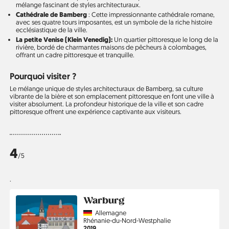
mélange fascinant de styles architecturaux.
Cathédrale de Bamberg
: Cette impressionnante cathédrale romane,
avec ses quatre tours imposantes, est un symbole de la riche histoire
ecclésiastique de la ville.
La petite Venise (Klein Venedig):
Un quartier pittoresque le long de la
rivière, bordé de charmantes maisons de pêcheurs à colombages,
offrant un cadre pittoresque et tranquille.
Pourquoi visiter ?
Le mélange unique de styles architecturaux de Bamberg, sa culture
vibrante de la bière et son emplacement pittoresque en font une ville à
visiter absolument. La profondeur historique de la ville et son cadre
pittoresque offrent une expérience captivante aux visiteurs.
4
/5
.
Warburg
Country
Allemagne
Région
Rhénanie-du-Nord-Westphalie
Année
2019