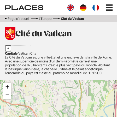
Aller
Main
au
navig
contenu
principal
Page d‘accueil
L'Europe
Cité du Vatican
Cité du Vatican
➔
Capitale
Vatican City
La Cité du Vatican est une ville-État et une enclave dans la ville de Rome.
Avec une superficie de moins d'un demi-kilomètre carré et une
population de 825 habitants, c'est le plus petit pays du monde. Abritant
la basilique Saint-Pierre, la chapelle Sixtine et le palais apostolique,
l'ensemble du pays est classé au patrimoine mondial de l'UNESCO.
+
−