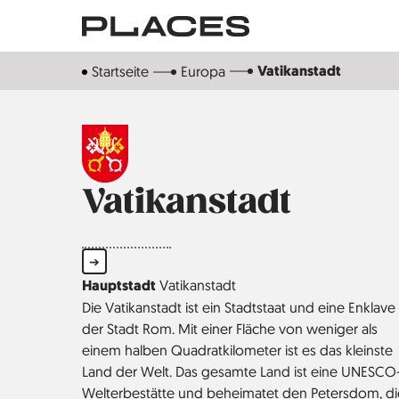
Direkt
zum
Inhalt
Vatikanstadt
Startseite
Europa
Vatikanstadt
➔
Hauptstadt
Vatikanstadt
Die Vatikanstadt ist ein Stadtstaat und eine Enklave 
der Stadt Rom. Mit einer Fläche von weniger als
einem halben Quadrat­kilometer ist es das kleinste
Land der Welt. Das gesamte Land ist eine UNESCO
Welt­erbestätte und beheimatet den Petersdom, di