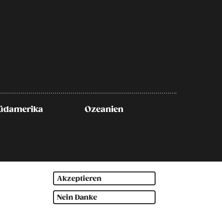
üdamerika
Ozeanien
Akzeptieren
Nein Danke