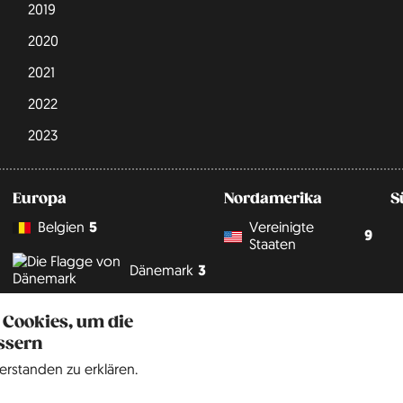
2019
2020
2021
2022
2023
Europa
Nordamerika
S
Belgien
5
Vereinigte
9
Staaten
Dänemark
3
 Cookies, um die
Deutschland
242
ssern
erstanden zu erklären.
England
67