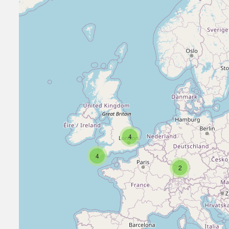
4
4
2