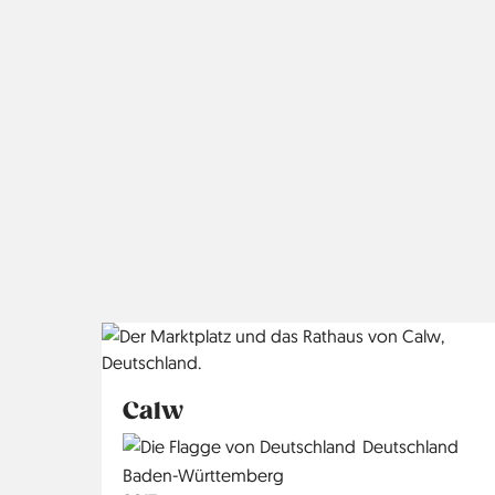
Calw
Country
Deutschland
Region
Baden-Württemberg