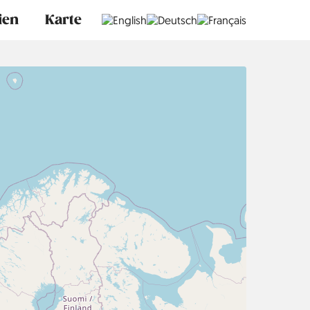
ien
Karte