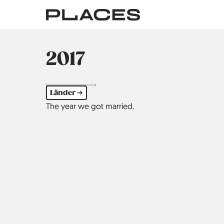
Direkt
zum
Inhalt
2017
Länder ➔
The year we got married.