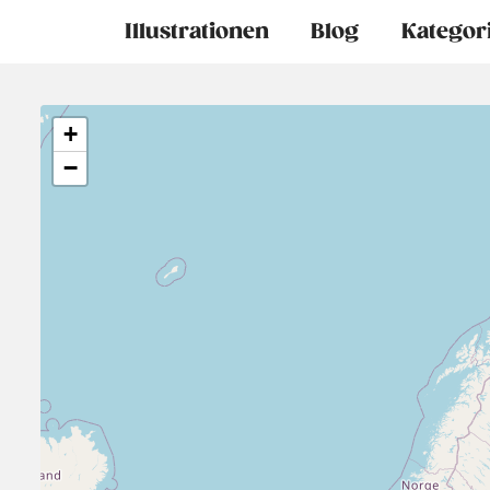
Main
Illustrationen
Blog
Kategor
navigation
+
−