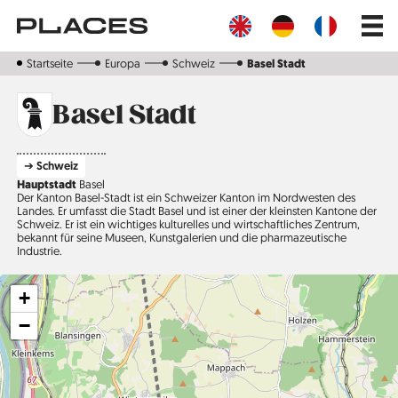
Direkt
Main
zum
navig
Inhalt
Startseite
Europa
Schweiz
Basel Stadt
Basel Stadt
➔ Schweiz
Hauptstadt
Basel
Der Kanton Basel-Stadt ist ein Schweizer Kanton im Nordwesten des
Landes. Er umfasst die Stadt Basel und ist einer der kleinsten Kantone der
Schweiz. Er ist ein wichtiges kulturelles und wirtschaftliches Zentrum,
bekannt für seine Museen, Kunstgalerien und die pharmazeutische
Industrie.
+
−