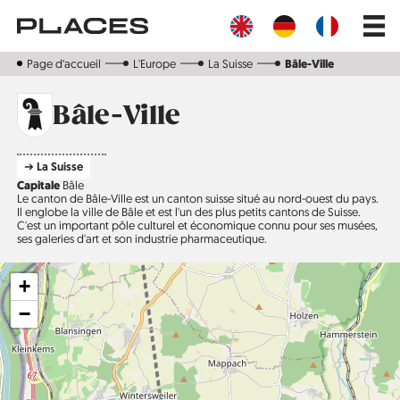
Aller
Main
au
navig
contenu
principal
Page d‘accueil
L'Europe
La Suisse
Bâle-Ville
Bâle-Ville
➔ La Suisse
Capitale
Bâle
Le canton de Bâle-Ville est un canton suisse situé au nord-ouest du pays.
Il englobe la ville de Bâle et est l'un des plus petits cantons de Suisse.
C'est un important pôle culturel et économique connu pour ses musées,
ses galeries d'art et son industrie pharmaceutique.
+
−