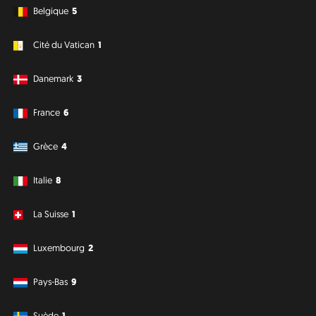
Belgique
5
Cité du Vatican
1
Danemark
3
France
6
Grèce
4
Italie
8
La Suisse
1
Luxembourg
2
Pays-Bas
9
Suède
1