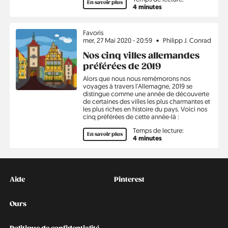
En savoir plus
4 minutes
Sujet
Favoris
mer, 27 Mai 2020 - 20:59
Philipp J. Conrad
Nos cinq villes allemandes
préférées de 2019
Alors que nous nous remémorons nos
voyages à travers l'Allemagne, 2019 se
distingue comme une année de découverte
de certaines des villes les plus charmantes et
les plus riches en histoire du pays. Voici nos
cinq préférées de cette année-là :
Temps de lecture:
En savoir plus
4 minutes
Kontakt
Social
Aide
Pinterest
Ours