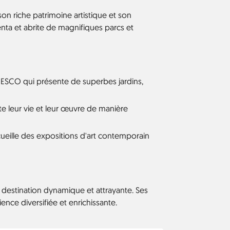
son riche patrimoine artistique et son
enta et abrite de magnifiques parcs et
UNESCO qui présente de superbes jardins,
te leur vie et leur œuvre de manière
cueille des expositions d'art contemporain
e destination dynamique et attrayante. Ses
ence diversifiée et enrichissante.