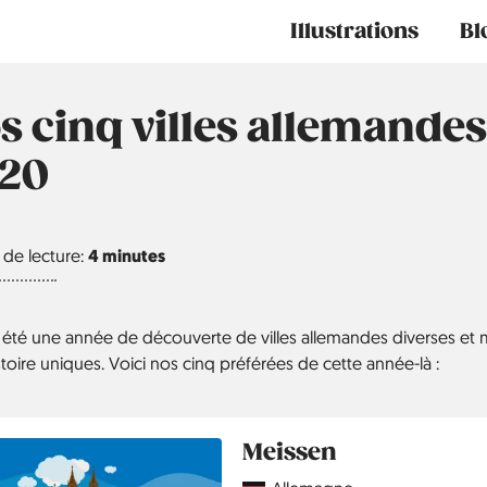
Main
Illustrations
Bl
navigation
s cinq villes allemandes
20
de lecture:
4 minutes
 été une année de découverte de villes allemandes diverses et
toire uniques. Voici nos cinq préférées de cette année-là :
Meissen
Country