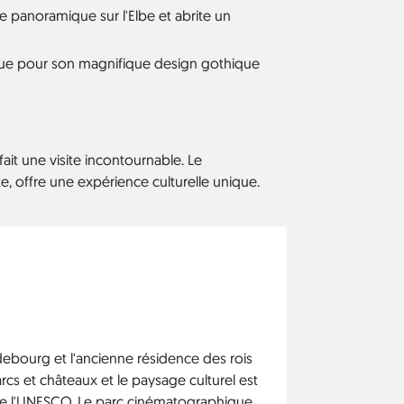
 panoramique sur l'Elbe et abrite un
onnue pour son magnifique design gothique
it une visite incontournable. Le
e, offre une expérience culturelle unique.
debourg et l'ancienne résidence des rois
parcs et châteaux et le paysage culturel est
de l'UNESCO. Le parc cinématographique