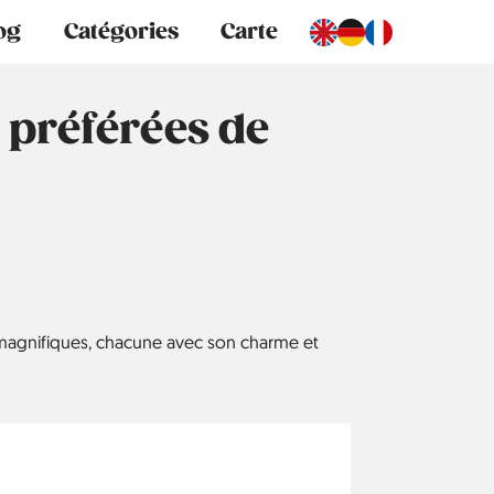
og
Catégories
Carte
 préférées de
 magnifiques, chacune avec son charme et