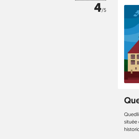
4
/5
Que
Quedli
située
histori