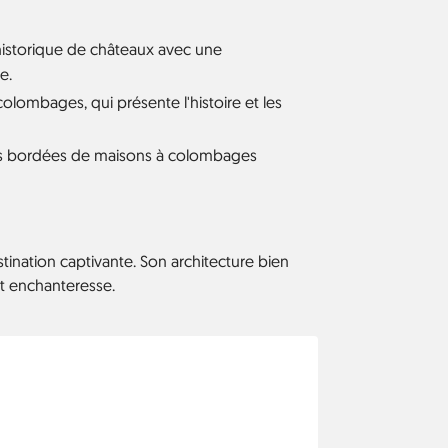
istorique de châteaux avec une
e.
olombages, qui présente l'histoire et les
ues bordées de maisons à colombages
tination captivante. Son architecture bien
t enchanteresse.