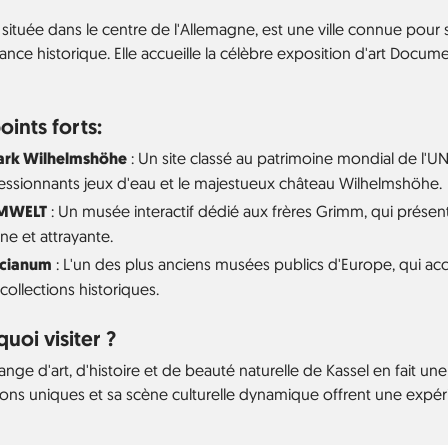
 située dans le centre de l'Allemagne, est une ville connue pour 
ance historique. Elle accueille la célèbre exposition d'art Docum
oints forts:
ark Wilhelmshöhe
: Un site classé au patrimoine mondial de l'
essionnants jeux d'eau et le majestueux château Wilhelmshöhe.
MWELT
: Un musée interactif dédié aux frères Grimm, qui présen
e et attrayante.
icianum
: L'un des plus anciens musées publics d'Europe, qui ac
collections historiques.
uoi visiter ?
nge d'art, d'histoire et de beauté naturelle de Kassel en fait un
ions uniques et sa scène culturelle dynamique offrent une expéri