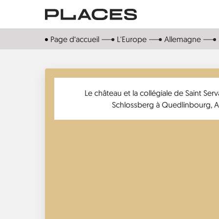
Aller
au
contenu
Page d‘accueil
L'Europe
Allemagne
principal