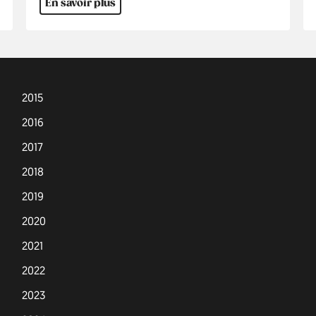
En savoir plus
2015
2016
2017
2018
2019
2020
2021
2022
2023