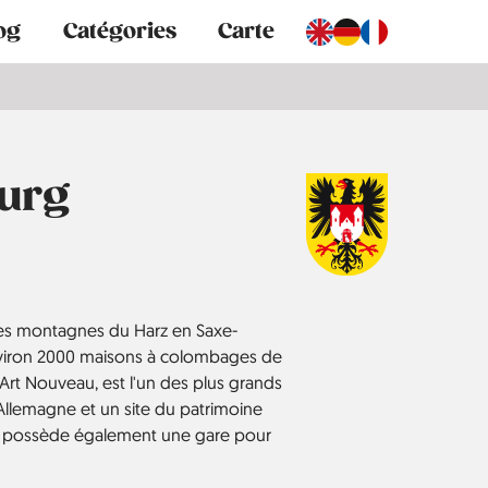
og
Catégories
Carte
urg
des montagnes du Harz en Saxe-
c environ 2000 maisons à colombages de
s Art Nouveau, est l'un des plus grands
llemagne et un site du patrimoine
le possède également une gare pour