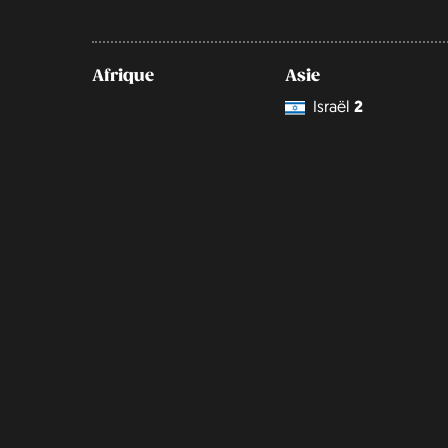
Afrique
Asie
Israël
2