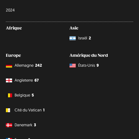
2024
Afrique
Asie
Israël
2
Europe
Amérique du Nord
Allemagne
242
États-Unis
9
Angleterre
67
Belgique
5
Cité du Vatican
1
Danemark
3