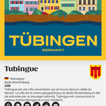
Tubingue
Country
Allemagne
Région
Bade-Wurtemberg
Année
2018
Tubingue est une ville universitaire qui se trouve dans la vallée du
Neckar. La ville est le centre géographique du Bade-Wurtemberg et elle
est entourée par un paysage vallonné. Tubingue est connue pour le
château Hohentübingen et la tour Hölderlin.