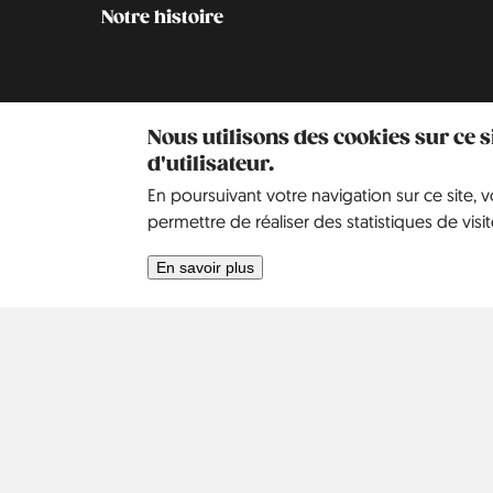
Notre histoire
Nous utilisons des cookies sur ce 
d'utilisateur.
En poursuivant votre navigation sur ce site, 
permettre de réaliser des statistiques de visit
Afrique
Asie
En savoir plus
Israël
2