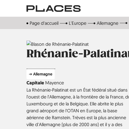
Aller
au
contenu
Page d‘accueil
L'Europe
Allemagne
principal
Rhénanie-Palatina
➔ Allemagne
Capitale
Mayence
La Rhénanie-Palatinat est un État fédéral situé dans
l'ouest de l'Allemagne, à la frontière de la France, d
Luxembourg et de la Belgique. Elle abrite le plus
grand aéroport de l'OTAN en Europe, la base
aérienne de Ramstein. Trèves est la plus ancienne
ville d'Allemagne (plus de 2000 ans) et il y a des