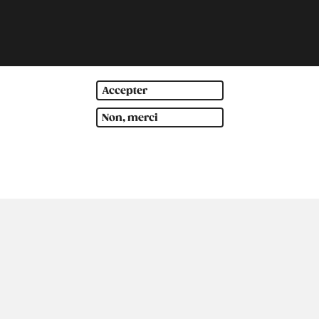
Accepter
Non, merci
mérique du Sud
Océanie