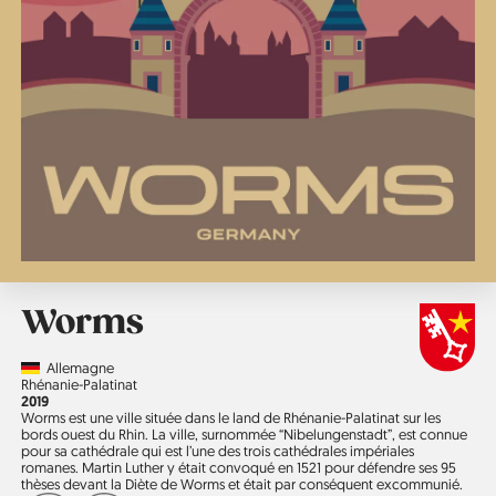
Worms
Country
Allemagne
Région
Rhénanie-Palatinat
Année
2019
Worms est une ville située dans le land de Rhénanie-Palatinat sur les
bords ouest du Rhin. La ville, surnommée “Nibelungenstadt”, est connue
pour sa cathédrale qui est l’une des trois cathédrales impériales
romanes. Martin Luther y était convoqué en 1521 pour défendre ses 95
thèses devant la Diète de Worms et était par conséquent excommunié.