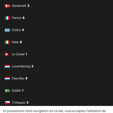
Danemark
3
France
6
Grèce
4
Italie
8
La Suisse
1
Luxembourg
2
Pays-Bas
9
Suède
1
Tchéquie
3
En poursuivant votre navigation sur ce site, vous acceptez l’utilisation de