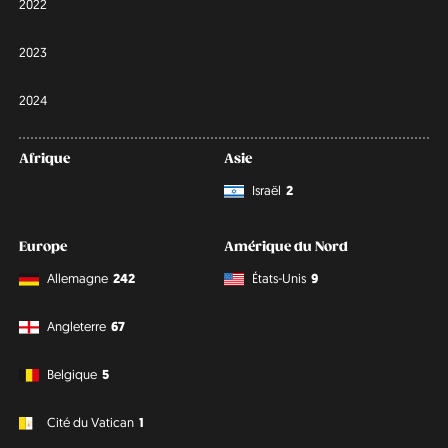
2022
2023
2024
Afrique
Asie
Israël
2
Europe
Amérique du Nord
Allemagne
242
États-Unis
9
Angleterre
67
Belgique
5
Cité du Vatican
1