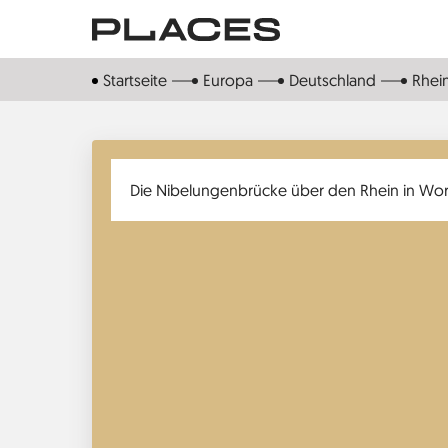
Direkt
zum
Inhalt
Startseite
Europa
Deutschland
Rhein