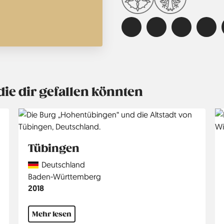
die dir gefallen könnten
Tübingen
Country
Deutschland
Region
Baden-Württemberg
Jahr
2018
Mehr lesen