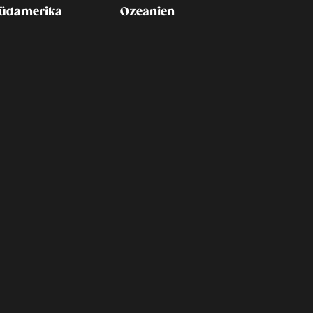
üdamerika
Ozeanien