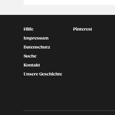
Kontakt
Social
Hilfe
Pinterest
Impressum
Datenschutz
Suche
Kontakt
Unsere Geschichte