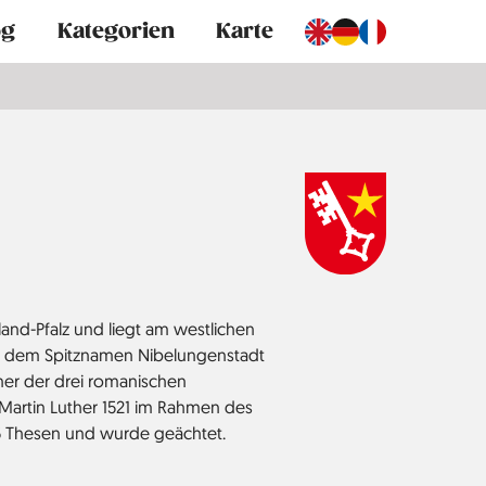
og
Kategorien
Karte
land-Pfalz und liegt am westlichen
mit dem Spitznamen Nibelungenstadt
ner der drei romanischen
 Martin Luther 1521 im Rahmen des
5 Thesen und wurde geächtet.