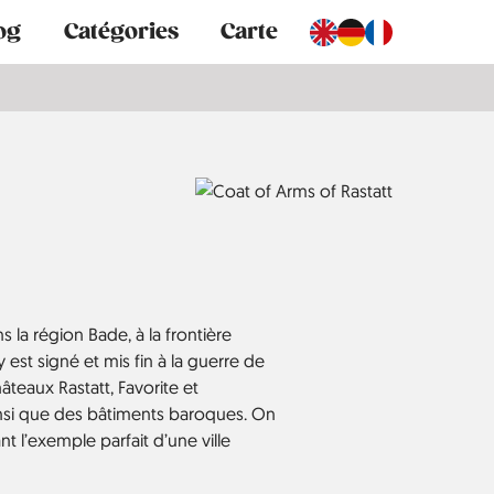
og
Catégories
Carte
ns la région Bade, à la frontière
 y est signé et mis fin à la guerre de
teaux Rastatt, Favorite et
nsi que des bâtiments baroques. On
 l’exemple parfait d’une ville