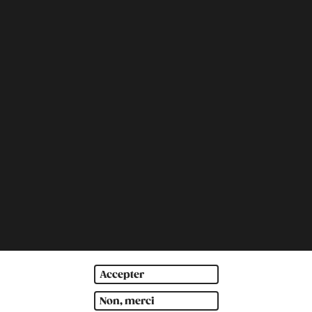
Accepter
Non, merci