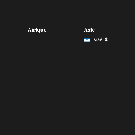
Afrique
Asie
Israël
2