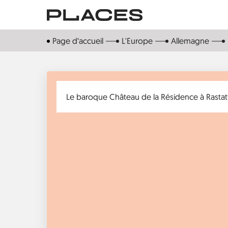
Aller
au
contenu
Page d‘accueil
L'Europe
Allemagne
principal