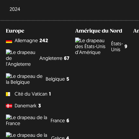
2024
Europe
Amérique du Nord
A
Allemagne
242
États-
9
Unis
Angleterre
67
Belgique
5
Cité du Vatican
1
Danemark
3
France
6
Grèce
4