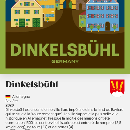
Dinkelsbühl
Country
Allemagne
Région
Bavière
Année
2020
Dinkelsbühl est une ancienne ville libre impériale dans le land de Bavière
qui se situe à la “route romantique”. La ville s’appelle la plus belle ville
historique en Allemagne”. Presque la moitié des maisons ont été
construit en 1500. Le centre-ville historique est entouré de remparts (2,5
km de long), de tours (27) et de portes (4).