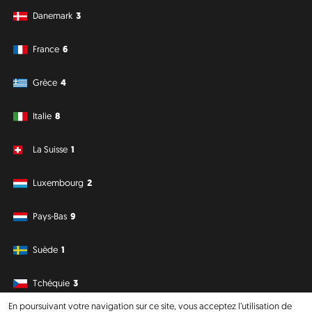
Danemark
3
France
6
Grèce
4
Italie
8
La Suisse
1
Luxembourg
2
Pays-Bas
9
Suède
1
Tchéquie
3
En poursuivant votre navigation sur ce site, vous acceptez l’utilisation de