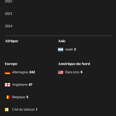
2022
2023
2024
Afrique
Asie
Israël
2
Europe
Amérique du Nord
Allemagne
242
États-Unis
9
Angleterre
67
Belgique
5
Cité du Vatican
1