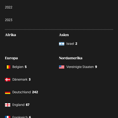
2022
2023
Afrika
Asien
Israel
2
Europa
Nordamerika
Belgien
5
Vereinigte Staaten
9
Dänemark
3
Deutschland
242
England
67
Frankreich
6