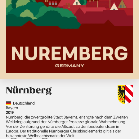
Nürnberg
Country
Deutschland
Region
Bayern
Jahr
2019
Nürnberg, die zweitgrößte Stadt Bayerns, erlangte nach dem Zweiten
Weltkrieg aufgrund der Nürnberger Prozesse globale Wahrnehmung.
Vor der Zerstörung gehörte die Altstadt zu den bedeutendsten in
Europa. Der traditionelle Nürnberger Christkindlesmarkt gilt als der
bekannteste Weihnachtsmarkt der Welt.