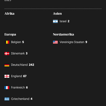
Afrika
Asien
Israel
2
Europa
Nordamerika
Belgien
5
Vereinigte Staaten
9
Dänemark
3
Deutschland
242
England
67
Frankreich
6
Griechenland
4