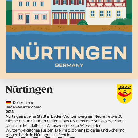
Nürtingen
Country
Deutschland
Region
Baden-Württemberg
Jahr
2018
Nürtingen ist eine Stadt in Baden-Württemberg am Neckar, etwa 30
Kilometer von Stuttgart entfernt. Das 1750 zerstörte Schloss der Stadt
diente im Mittelalter als Alterswohnsitz der Witwen der
württembergischen Fürsten. Die Philosophen Hölderlin und Schelling
gingen beide in Nürtingen zur Schule.