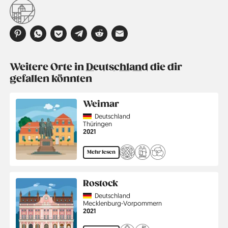
Weitere Orte in
Deutschland
die dir
gefallen könnten
Weimar
Country
Deutschland
Region
Thüringen
Jahr
2021
Mehr lesen
Rostock
Country
Deutschland
Region
Mecklenburg-Vorpommern
Jahr
2021