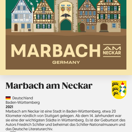
Marbach am Neckar
Country
Deutschland
Region
Baden-Württemberg
Jahr
2021
Marbach am Neckar ist eine Stadt in Baden-Württemberg, etwa 20
Kilometer nördlich von Stuttgart gelegen. Ab dem 14. Jahrhundert war
sie eine der wichtigsten Städte in Württemberg. Es ist der Geburtsort des
Autors Friedrich Schiller und beheimat das Schiller-Nationalmuseum und
das Deutsche Literaturarchiv.