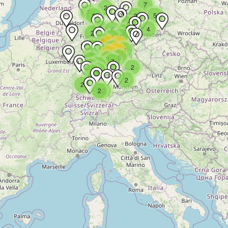
7
2
7
5
2
3
5
5
4
6
2
2
4
2
3
13
11
3
9
4
10
8
16
7
6
9
4
7
7
4
2
6
9
2
2
2
2