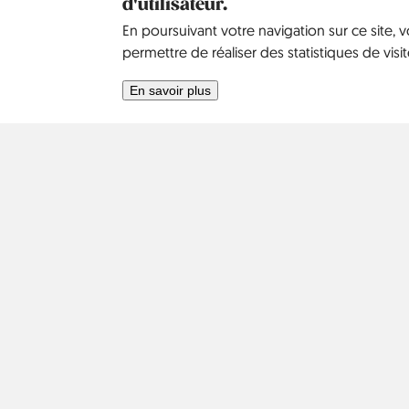
d'utilisateur.
En poursuivant votre navigation sur ce site, 
permettre de réaliser des statistiques de visit
En savoir plus
Afrique
Asie
Israël
2