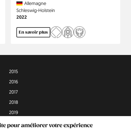
Country
Allemagne
Région
Schleswig-Holstein
Année
2022
En savoir plus
2015
2016
2017
2018
2019
2020
site pour améliorer votre expérience