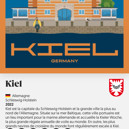
Kiel
Country
Allemagne
Région
Schleswig-Holstein
Année
2022
Kiel est la capitale du Schleswig-Holstein et la grande ville la plus au
nord de l'Allemagne. Située sur la mer Baltique, cette ville portuaire est
un lieu important pour la marine allemande et accueille la Kieler Woche,
la plus grande régate annuelle de voile au monde. En outre, les plus
grands navires de croisière du monde font régulièrement escale à Kiel.