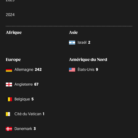
2024
Afrique
Asie
Israël
2
Europe
Amérique du Nord
Allemagne
242
États-Unis
9
Angleterre
67
Belgique
5
Cité du Vatican
1
Danemark
3