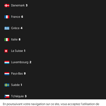
Danemark
3
France
6
Grèce
4
Italie
8
La Suisse
1
Luxembourg
2
Pays-Bas
9
Suède
1
Tchéquie
3
En poursuivant votre navigation sur ce site, vous acceptez l’utilisation de