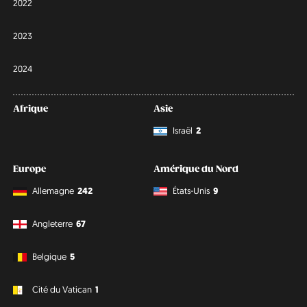
2022
2023
2024
Afrique
Asie
Israël
2
Europe
Amérique du Nord
Allemagne
242
États-Unis
9
Angleterre
67
Belgique
5
Cité du Vatican
1