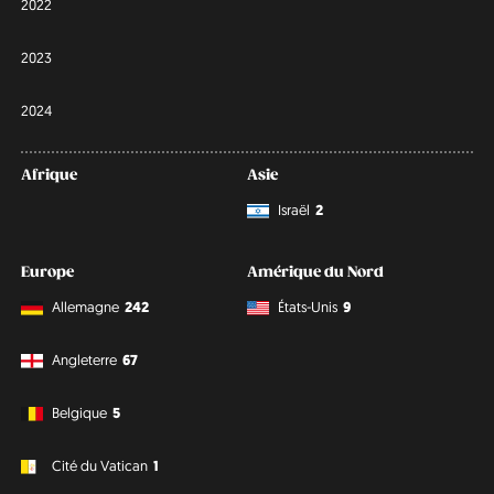
2022
2023
2024
Afrique
Asie
Israël
2
Europe
Amérique du Nord
Allemagne
242
États-Unis
9
Angleterre
67
Belgique
5
Cité du Vatican
1