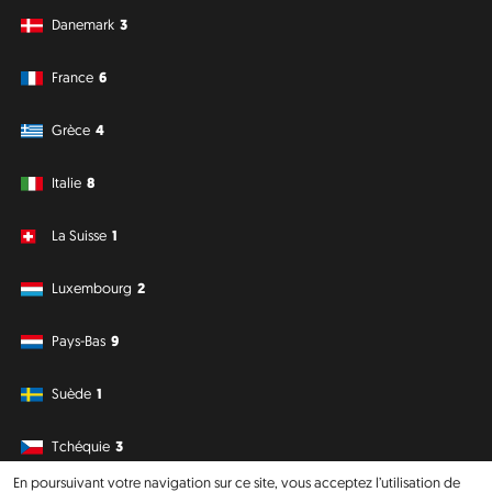
Danemark
3
France
6
Grèce
4
Italie
8
La Suisse
1
Luxembourg
2
Pays-Bas
9
Suède
1
Tchéquie
3
En poursuivant votre navigation sur ce site, vous acceptez l’utilisation de