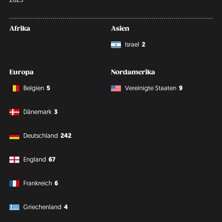
Afrika
Asien
Israel
2
Europa
Nordamerika
Belgien
5
Vereinigte Staaten
9
Dänemark
3
Deutschland
242
England
67
Frankreich
6
Griechenland
4