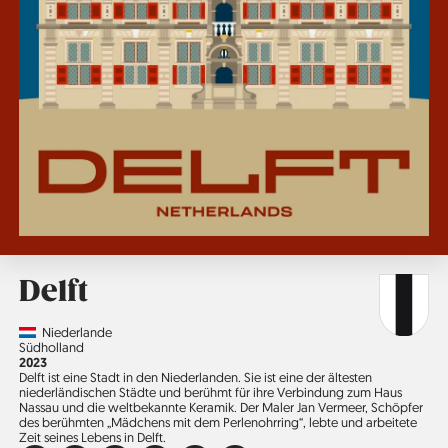
Delft
Country
Niederlande
Region
Südholland
Jahr
2023
Delft ist eine Stadt in den Niederlanden. Sie ist eine der ältesten
niederländischen Städte und berühmt für ihre Verbindung zum Haus
Nassau und die weltbekannte Keramik. Der Maler Jan Vermeer, Schöpfer
des berühmten „Mädchens mit dem Perlenohrring“, lebte und arbeitete
Zeit seines Lebens in Delft.