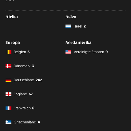
Afrika
Asien
Israel
2
Europa
Nordamerika
Belgien
5
Vereinigte Staaten
9
Dänemark
3
Deutschland
242
England
67
Frankreich
6
Griechenland
4