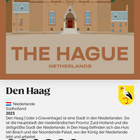
Den Haag
Country
Niederlande
Region
Südholland
Jahr
2023
Den Haag ('oder s-Gravenhage) ist eine Stadt in den Niederlanden. Sie
ist die Hauptstadt der niederländischen Provinz Zuid-Holland und die
drittgrößte Stadt der Niederlande. In Den Haag befinden sich das Huis
ten Bosch und der Noord­einde-Palast, wo der König der Niederlande
lebt und arbeitet.