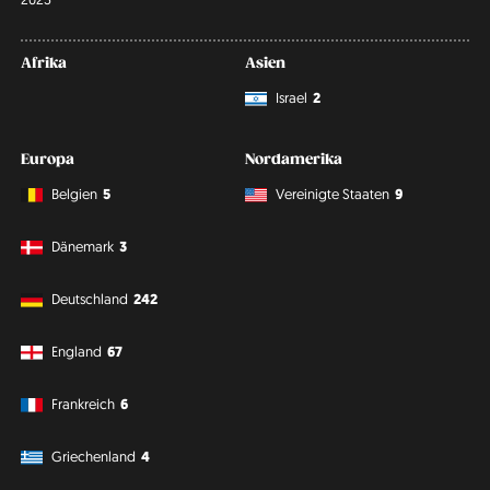
Afrika
Asien
Israel
2
Europa
Nordamerika
Belgien
5
Vereinigte Staaten
9
Dänemark
3
Deutschland
242
England
67
Frankreich
6
Griechenland
4