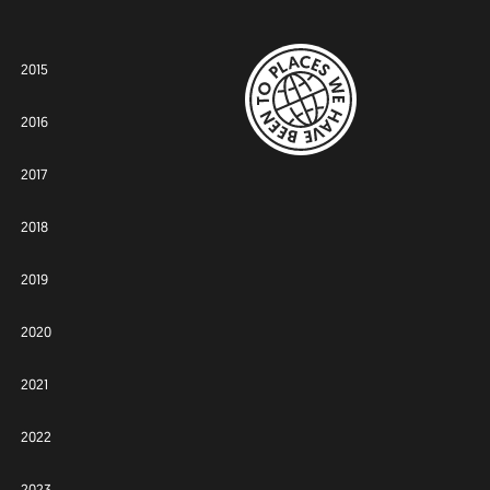
2015
2016
2017
2018
2019
2020
2021
2022
2023