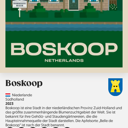
Boskoop
Country
Niederlande
Region
Südholland
Jahr
2023
Boskoop ist eine Stadt in der niederländischen Provinz Zuid-Holland und
das größte zusammenhängende Blumenzucht­gebiet der Welt. Sie ist
bekannt für ihre Gehölz- und Staudengärtnereien, die die
Haupteinnahmequelle der Stadt darstellen. Die Apfelsorte „Belle de
Boskoop“ ist nach der Stadt benannt.