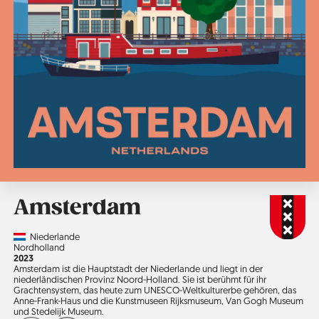
Amsterdam
Country
Niederlande
Region
Nordholland
Jahr
2023
Amsterdam ist die Hauptstadt der Niederlande und liegt in der
niederländischen Provinz Noord-Holland. Sie ist berühmt für ihr
Grachtensystem, das heute zum UNESCO-Weltkultur­erbe gehören, das
Anne-Frank-Haus und die Kunstmuseen Rijksmuseum, Van Gogh Museum
und Stedelijk Museum.