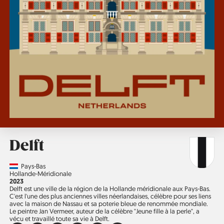
Delft
Country
Pays-Bas
Région
Hollande-Méridionale
Année
2023
Delft est une ville de la région de la Hollande méridionale aux Pays-Bas.
C'est l'une des plus anciennes villes néerlandaises, célèbre pour ses liens
avec la maison de Nassau et sa poterie bleue de renommée mondiale.
Le peintre Jan Vermeer, auteur de la célèbre "Jeune fille à la perle", a
vécu et travaillé toute sa vie à Delft.