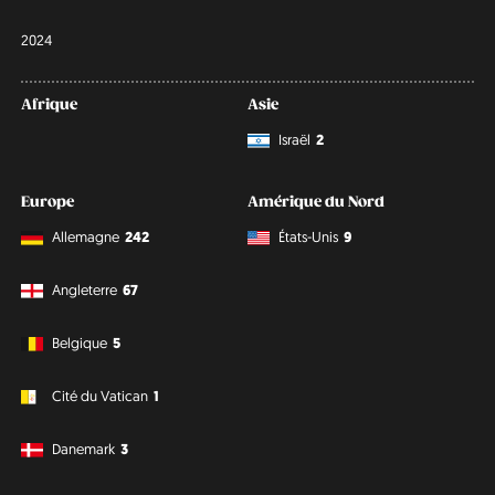
2024
Afrique
Asie
Israël
2
Europe
Amérique du Nord
Allemagne
242
États-Unis
9
Angleterre
67
Belgique
5
Cité du Vatican
1
Danemark
3