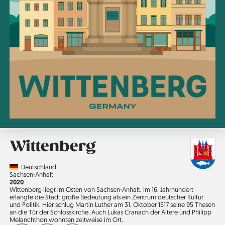
Wittenberg
Country
Deutschland
Region
Sachsen-Anhalt
Jahr
2020
Wittenberg liegt im Osten von Sachsen-Anhalt. Im 16. Jahrhundert
erlangte die Stadt große Bedeutung als ein Zentrum deutscher Kultur
und Politik. Hier schlug Martin Luther am 31. Oktober 1517 seine 95 Thesen
an die Tür der Schlosskirche. Auch Lukas Cranach der Ältere und Philipp
Melanchthon wohnten zeitweise im Ort.