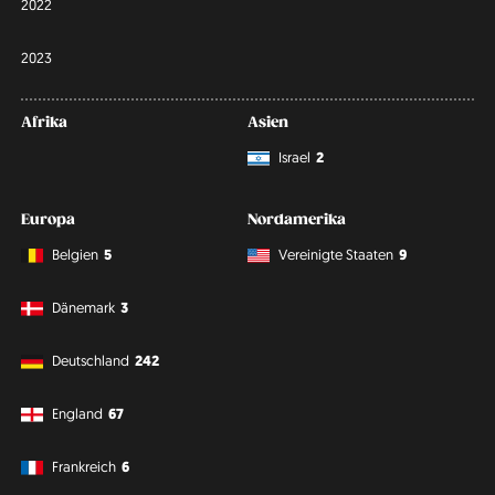
2022
2023
Afrika
Asien
Israel
2
Europa
Nordamerika
Belgien
5
Vereinigte Staaten
9
Dänemark
3
Deutschland
242
England
67
Frankreich
6