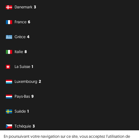
Danemark
3
France
6
Grèce
4
Italie
8
La Suisse
1
Luxembourg
2
Pays-Bas
9
Suède
1
Tchéquie
3
En poursuivant votre navigation sur ce site, vous acceptez l’utilisation de