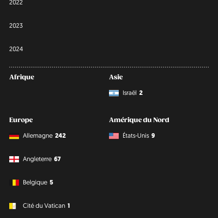
2022
2023
2024
Afrique
Asie
Israël
2
Europe
Amérique du Nord
Allemagne
242
États-Unis
9
Angleterre
67
Belgique
5
Cité du Vatican
1