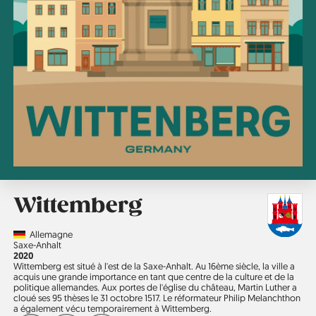
Wittemberg
Country
Allemagne
Région
Saxe-Anhalt
Année
2020
Wittemberg est situé à l'est de la Saxe-Anhalt. Au 16ème siècle, la ville a
acquis une grande importance en tant que centre de la culture et de la
politique allemandes. Aux portes de l'église du château, Martin Luther a
cloué ses 95 thèses le 31 octobre 1517. Le réformateur Philip Melanchthon
a également vécu temporairement à Wittemberg.