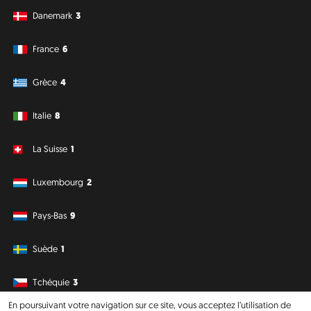
Danemark
3
France
6
Grèce
4
Italie
8
La Suisse
1
Luxembourg
2
Pays-Bas
9
Suède
1
Tchéquie
3
En poursuivant votre navigation sur ce site, vous acceptez l’utilisation de