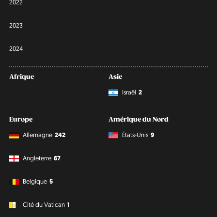
2022
2023
2024
Afrique
Asie
Israël
2
Europe
Amérique du Nord
Allemagne
242
États-Unis
9
Angleterre
67
Belgique
5
Cité du Vatican
1