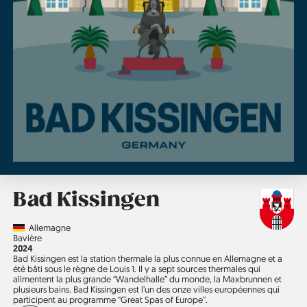
Bad Kissingen
Country
Allemagne
Région
Bavière
Année
2024
Bad Kissingen est la station thermale la plus connue en Allemagne et a
été bâti sous le règne de Louis 1. Il y a sept sources thermales qui
alimentent la plus grande “Wandelhalle” du monde, la Maxbrunnen et
plusieurs bains. Bad Kissingen est l’un des onze villes européennes qui
participent au programme “Great Spas of Europe”.