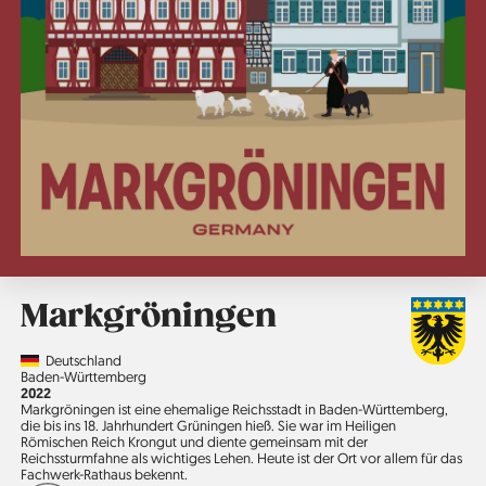
Markgröningen
Country
Deutschland
Region
Baden-Württemberg
Jahr
2022
Markgröningen ist eine ehemalige Reichsstadt in Baden-­Württemberg,
die bis ins 18. Jahrhundert Grüningen hieß. Sie war im Heiligen
Römischen Reich Krongut und diente gemeinsam mit der
Reichssturmfahne als wichtiges Lehen. Heute ist der Ort vor allem für das
Fachwerk-Rathaus bekennt.