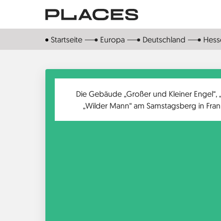
Direkt
zum
Inhalt
Startseite
Europa
Deutschland
Hess