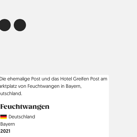
Feuchtwangen
Country
Deutschland
Region
Bayern
Jahr
2021