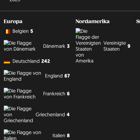
Europa
Nordamerika
S
Belgien
5
Vereinigte
9
Dänemark
3
Staaten
Deutschland
242
England
67
Frankreich
6
Griechenland
4
Italien
8