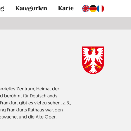
og
Kategorien
Karte
nanzielles Zentrum, Heimat der
d berühmt für Deutschlands
ankfurt gibt es viel zu sehen, z. B.,
ang Frankfurts Rathaus war, den
twache, und die Alte Oper.