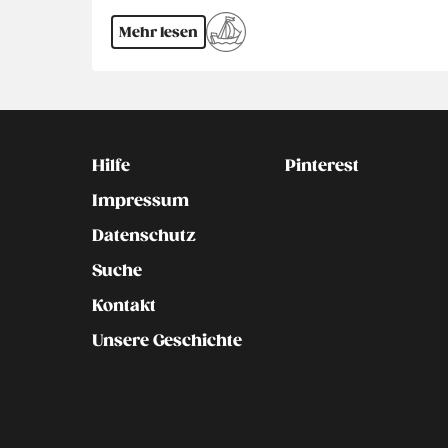
Mehr lesen
Kontakt
Social
Hilfe
Pinterest
Impressum
Datenschutz
Suche
Kontakt
Unsere Geschichte