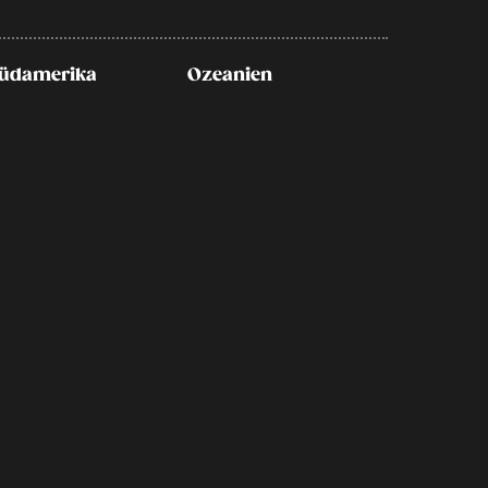
üdamerika
Ozeanien