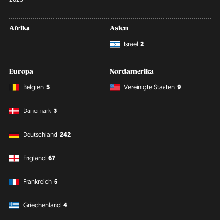
Afrika
Asien
Israel
2
Europa
Nordamerika
Belgien
5
Vereinigte Staaten
9
Dänemark
3
Deutschland
242
England
67
Frankreich
6
Griechenland
4