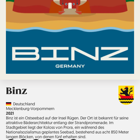
Binz
Country
Deutschland
Region
Mecklenburg-Vorpommern
Jahr
2021
Binz ist ein Ostseebad auf der Insel Rügen. Der Ort ist bekannt für seine
attraktive Bäderarchitektur entlang der Strandpromenade. Im
Stadtgebiet liegt der Koloss von Prora, ein während des
Nationalsozialismus geplantes Seebad, bestehend aus acht 850 Meter
langen Blöcken, von denen fünf erhalten sind.