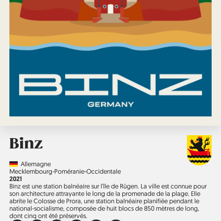
Binz
Country
Allemagne
Région
Mecklembourg-Poméranie-Occidentale
Année
2021
Binz est une station balnéaire sur l'île de Rügen. La ville est connue pour
son architecture attrayante le long de la promenade de la plage. Elle
abrite le Colosse de Prora, une station balnéaire planifiée pendant le
national-socialisme, composée de huit blocs de 850 mètres de long,
dont cinq ont été préservés.