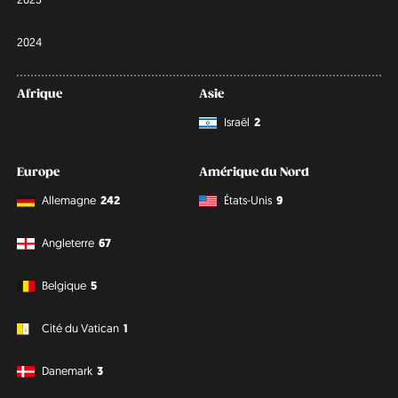
2024
Afrique
Asie
Israël
2
Europe
Amérique du Nord
Allemagne
242
États-Unis
9
Angleterre
67
Belgique
5
Cité du Vatican
1
Danemark
3