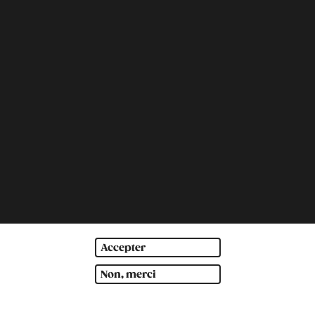
Accepter
Non, merci