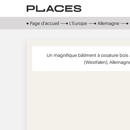
Aller
au
contenu
Page d‘accueil
L'Europe
Allemagne
principal