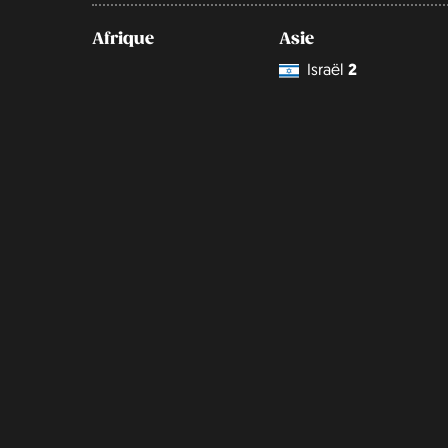
Afrique
Asie
Israël
2