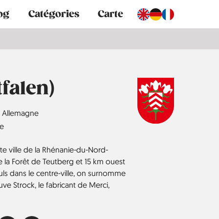
og
Catégories
Carte
falen)
Allemagne
ie
ite ville de la Rhénanie-du-Nord-
e la Forêt de Teutberg et 15 km ouest
euls dans le centre-ville, on surnomme
ouve Strock, le fabricant de Merci,