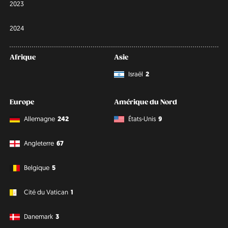
2023
2024
Afrique
Asie
Israël
2
Europe
Amérique du Nord
Allemagne
242
États-Unis
9
Angleterre
67
Belgique
5
Cité du Vatican
1
Danemark
3