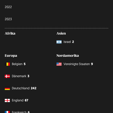
2022
2023
Afrika
Asien
Israel
2
Europa
Nordamerika
Belgien
5
Vereinigte Staaten
9
Dänemark
3
Deutschland
242
England
67
Frankreich
6