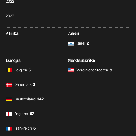
2022
2023
Afrika
Asien
Israel
2
Europa
Nordamerika
Belgien
5
Vereinigte Staaten
9
Dänemark
3
Deutschland
242
England
67
Frankreich
6