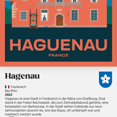
Hagenau
Country
Frankreich
Region
Bas-Rhin
Jahr
2022
Hagenau ist eine Stadt in Frankreich in der Nähe von Straßburg. Einst
stand in der Freien Reichsstadt, die zum Zehn­städte­bund gehörte, eine
Kaiserpfalz von Barbarossa. In der Stadt stehen Gebäude aus neun
Jahrhunderten obwohl sie, wie das Elsass, oft umkämpft war und
mehrfach zerstört wurde.