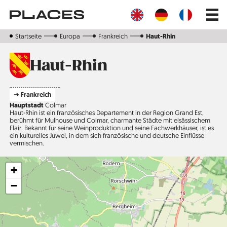
Direkt
Main
zum
navig
Inhalt
Startseite
Europa
Frankreich
Haut-Rhin
Haut-Rhin
➔ Frankreich
Hauptstadt
Colmar
Haut-Rhin ist ein französisches Departement in der Region Grand Est,
berühmt für Mulhouse und Colmar, charmante Städte mit elsässischem
Flair. Bekannt für seine Weinproduktion und seine Fachwerkhäuser, ist es
ein kulturelles Juwel, in dem sich französische und deutsche Einflüsse
vermischen.
+
−