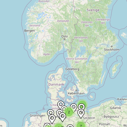
6
2
7