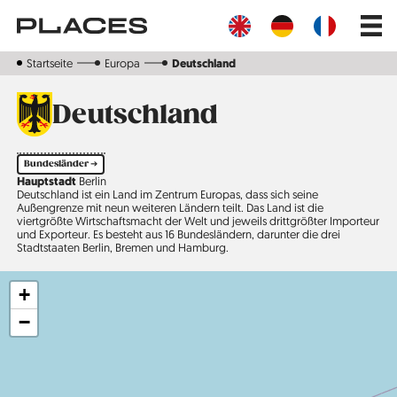
Direkt
Main
zum
navig
Inhalt
Startseite
Europa
Deutschland
Deutschland
Bundesländer ➔
Hauptstadt
Berlin
Deutschland ist ein Land im Zentrum Europas, dass sich seine
Außengrenze mit neun weiteren Ländern teilt. Das Land ist die
viertgrößte Wirtschaftsmacht der Welt und jeweils drittgrößter Importeur
und Exporteur. Es besteht aus 16 Bundesländern, darunter die drei
Stadtstaaten Berlin, Bremen und Hamburg.
+
−