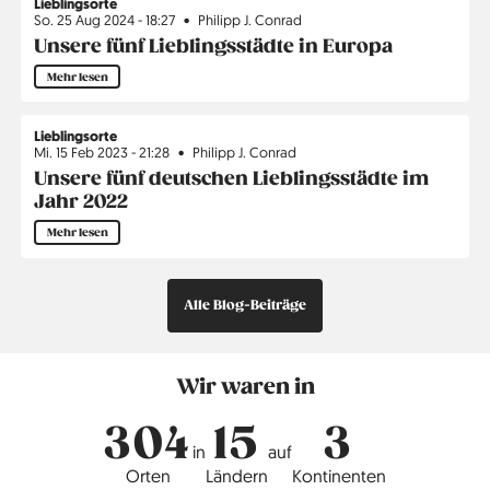
Lieblingsorte
So. 25 Aug 2024 - 18:27
Philipp J. Conrad
Unsere fünf Lieblingsstädte in Europa
Mehr lesen
Lieblingsorte
Mi. 15 Feb 2023 - 21:28
Philipp J. Conrad
Unsere fünf deutschen Lieblingsstädte im
Jahr 2022
Mehr lesen
Alle Blog-Beiträge
Wir waren in
304
15
3
in
auf
Orten
Ländern
Kontinenten