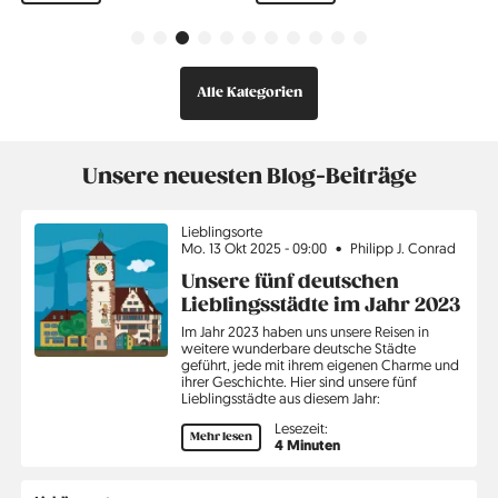
Vorherige
Weiter
Alle Kategorien
Unsere neuesten Blog-Beiträge
Thema
Lieblingsorte
Mo. 13 Okt 2025 - 09:00
Philipp J. Conrad
Unsere fünf deutschen
Lieblingsstädte im Jahr 2023
Im Jahr 2023 haben uns unsere Reisen in
weitere wunderbare deutsche Städte
geführt, jede mit ihrem eigenen Charme und
ihrer Geschichte. Hier sind unsere fünf
Lieblingsstädte aus diesem Jahr:
Lesezeit:
Mehr lesen
4 Minuten