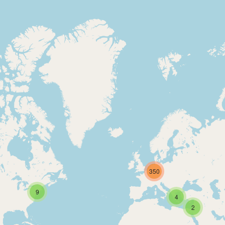
350
9
4
2