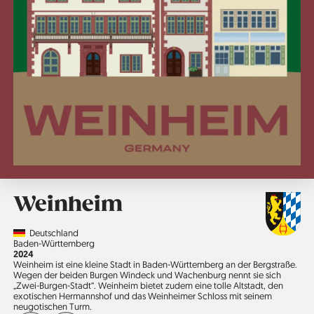
Weinheim
Country
Deutschland
Region
Baden-Württemberg
Jahr
2024
Weinheim ist eine kleine Stadt in Baden-Württemberg an der Bergstraße.
Wegen der beiden Burgen Windeck und Wachenburg nennt sie sich
„Zwei-Burgen-Stadt“. Weinheim bietet zudem eine tolle Altstadt, den
exotischen Hermannshof und das Weinheimer Schloss mit seinem
neugotischen Turm.